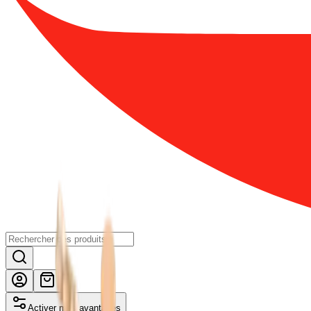
Activer mes avantages