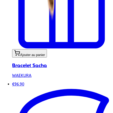
Ajouter au panier
Bracelet Sacha
WAEKURA
€96.90