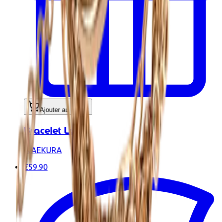
Ajouter au panier
Bracelet Luce
WAEKURA
€59.90