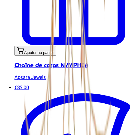
Ajouter au panier
Chaîne de corps NYMPHEA
Apsara Jewels
€85.00