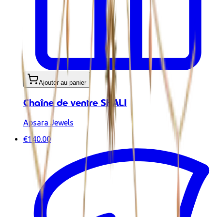
Ajouter au panier
Chaîne de ventre SHALI
Apsara Jewels
€140.00