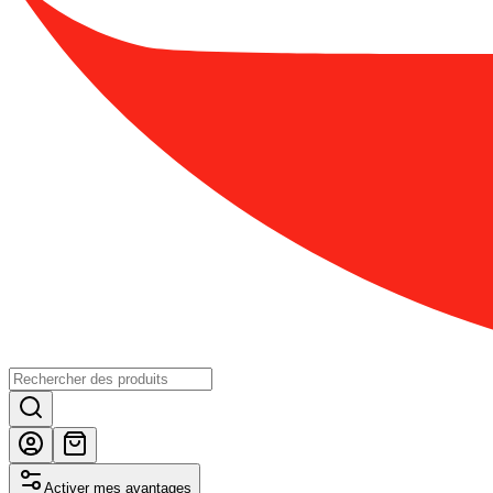
Activer mes avantages