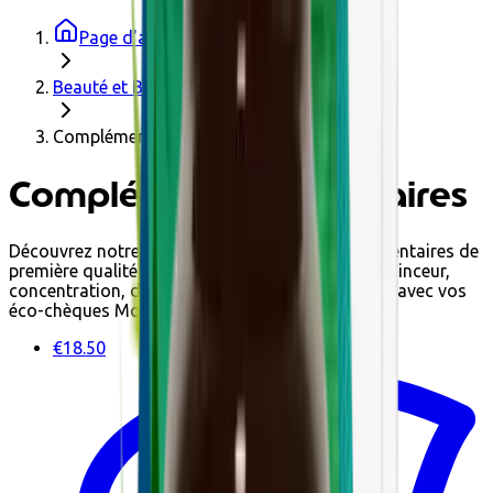
Page d'accueil
Beauté et Bien-être
Compléments alimentaires
Compléments alimentaires
Découvrez notre sélection de compléments alimentaires de
première qualité sur Impactedd : pour sportifs, minceur,
concentration, détox... Faites vos achats en ligne avec vos
éco-chèques Monizze, Pluxee et Edenred.
€18.50