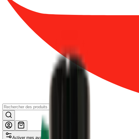
Activer mes avantages