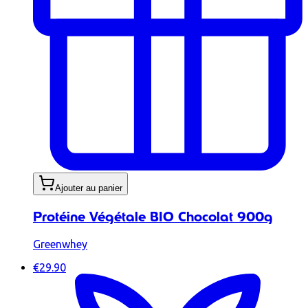
Ajouter au panier
Protéine Végétale BIO Chocolat 900g
Greenwhey
€29.90