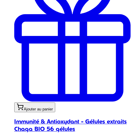
Ajouter au panier
Immunité & Antioxydant - Gélules extraits
Chaga BIO 56 gélules