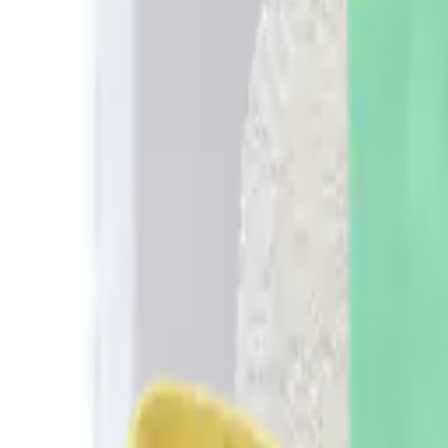
Activer mes avantages