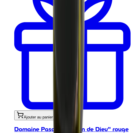
Ajouter au panier
Domaine Pasquiers "Plan de Dieu" rouge