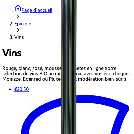
Page d'accueil
Epicerie
Vins
Vins
Rouge, blanc, rosé, mousseux, achetez en ligne notre
sélection de vins BIO au meilleur prix, avec vos éco chèques
Monizze, Edenred ou Pluxee ! Avec modération bien-sûr :)
€23.50