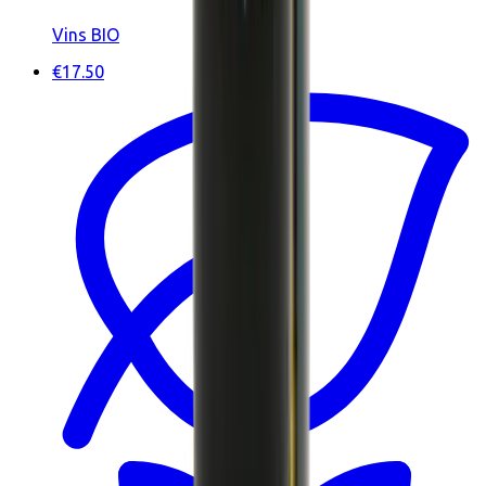
Vins BIO
€17.50