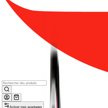
Activer mes avantages