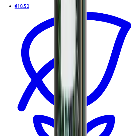
€18.50