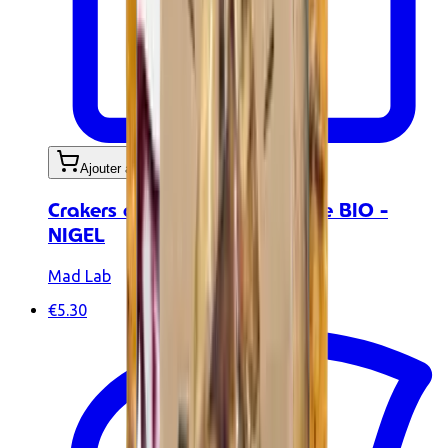
Ajouter au panier
Crakers aux Graines de Nigelle BIO -
NIGEL
Mad Lab
€5.30