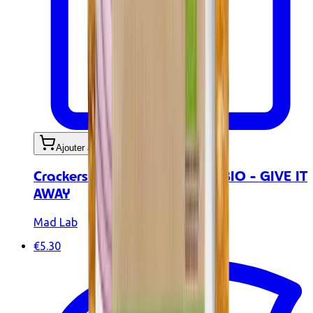
Ajouter au panier
Crackers au piment et basilic BIO - GIVE IT
AWAY
Mad Lab
€5.30