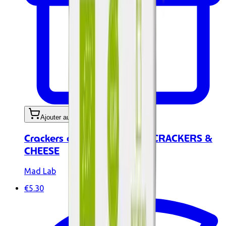
Ajouter au panier
Crackers au fromage BIO - CRACKERS &
CHEESE
Mad Lab
€5.30