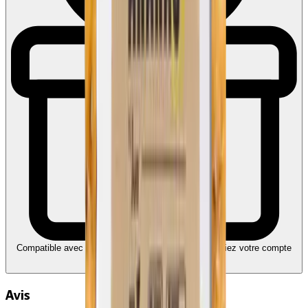
Compatible avec Ecochèques et Chèques-cadeaux
Liez votre compte
Edenred
Avis