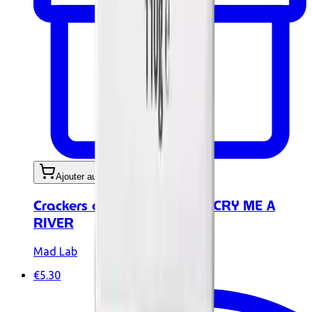
Ajouter au panier
Crackers aux oignons BIO - CRY ME A
RIVER
Mad Lab
€5.30