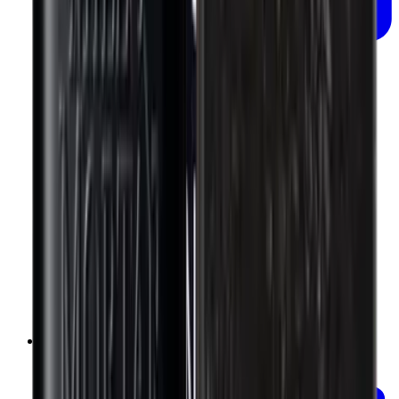
Ajouter au panier
Poudre de Sumac BIO 50g
Mill & Mortar
€12.50