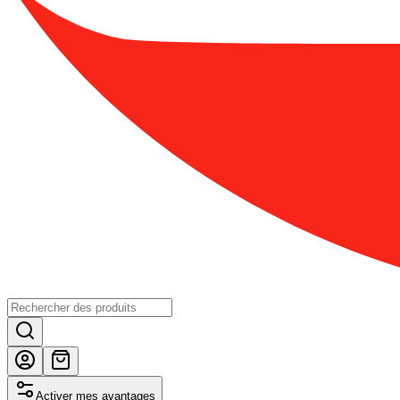
Activer mes avantages