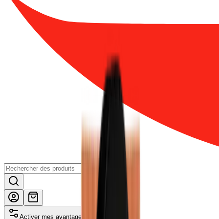
Activer mes avantages