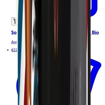
Ajouter au panier
Soin anti-âge Homme 50ml - Certifié Bio
Avril
€22.90