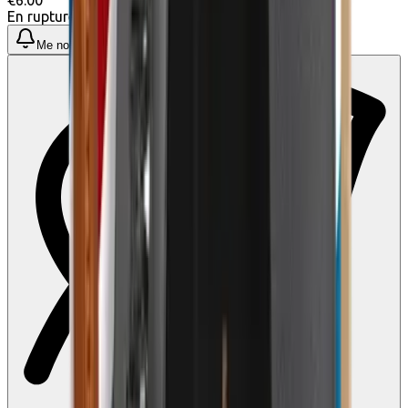
En rupture de stock
Me notifier quand disponible