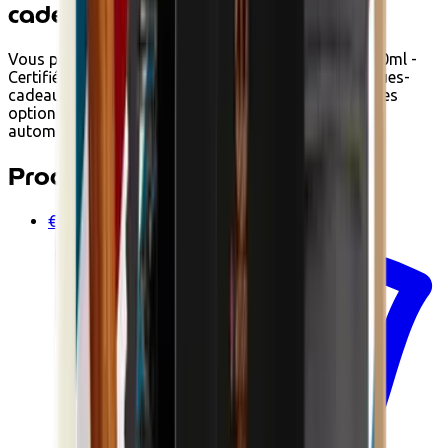
cadeaux
Vous pouvez payer Gel nettoyant visage Homme 100ml -
Certifié Bio chez Ecoshop avec Ecochèques et Chèques-
cadeaux Edenred lorsqu'il respecte les conditions. Les
options de paiement disponibles s'affichent
automatiquement au paiement.
Produits associés
€42.90