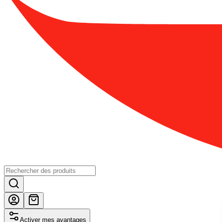
Activer mes avantages