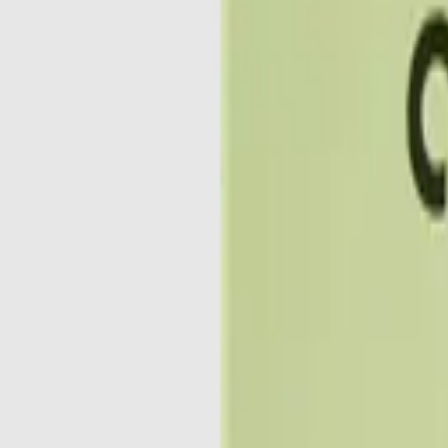
Activer mes avantages