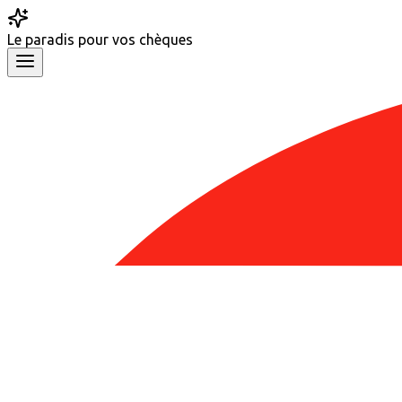
Le
paradis
pour vos chèques