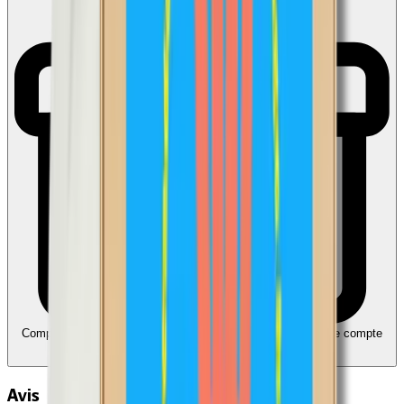
Compatible avec Ecochèques et Chèques-cadeaux
Liez votre compte
Edenred
Avis