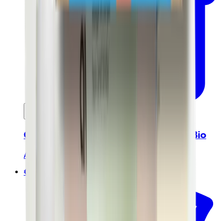
Ajouter au panier
Gommage corporel 200 ml - Certifié Bio
Avril
€8.00