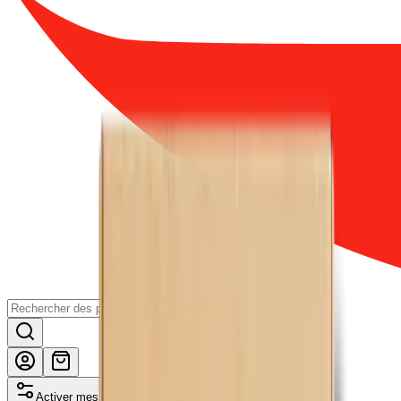
Activer mes avantages