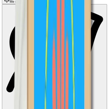
Me notifier quand disponible