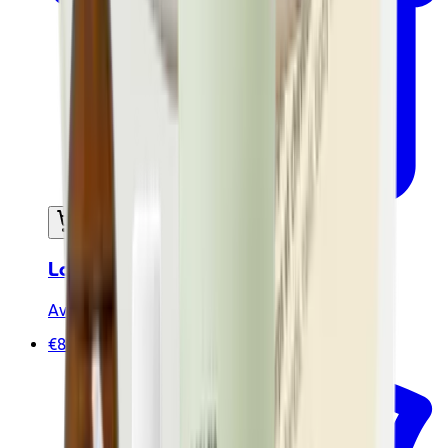
Ajouter au panier
Lait corporel 200ml - Certifié Bio
Avril
€8.50