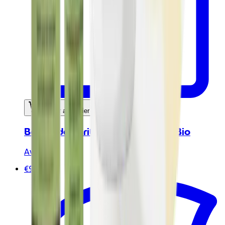
Ajouter au panier
Beurre de karité 230ml - Certifié Bio
Avril
€9.80