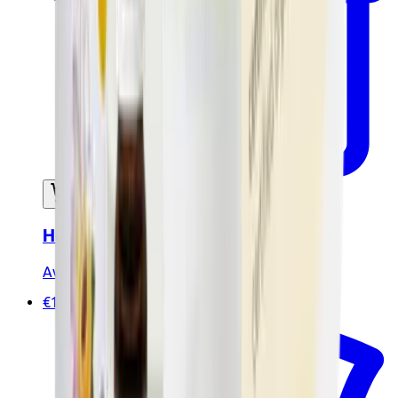
Ajouter au panier
Huile de coco 100ml - Certifiée Bio
Avril
€19.00