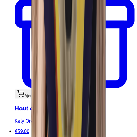
Ajouter au panier
Haut de bikini Amore Mio citron
Kaly Ora
€59.00