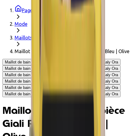
Page d'accueil
Mode
Maillots de bain
Maillot de bain une-pièce Giali Réversible Bleu | Olive
Maillot de bain une-pièce Giali Réversible Bleu | Olive - Kaly Ora
Maillot de bain une-pièce Giali Réversible Bleu | Olive - Kaly Ora
Maillot de bain une-pièce Giali Réversible Bleu | Olive - Kaly Ora
Maillot de bain une-pièce Giali Réversible Bleu | Olive - Kaly Ora
Maillot de bain une-pièce Giali Réversible Bleu | Olive - Kaly Ora
Maillot de bain une-pièce Giali Réversible Bleu | Olive - Kaly Ora
Maillot de bain une-pièce
Giali Réversible Bleu |