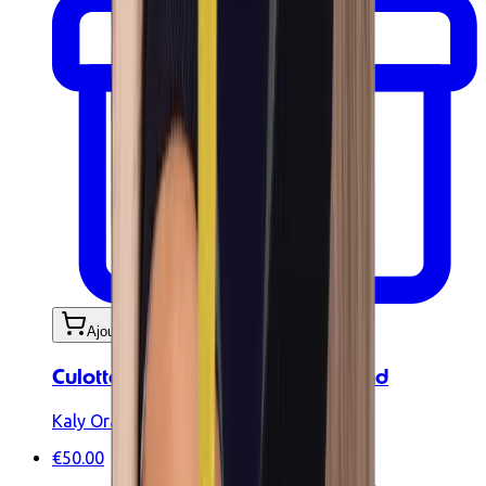
Ajouter au panier
Culotte de bikini taille basse Sand
Kaly Ora
€50.00