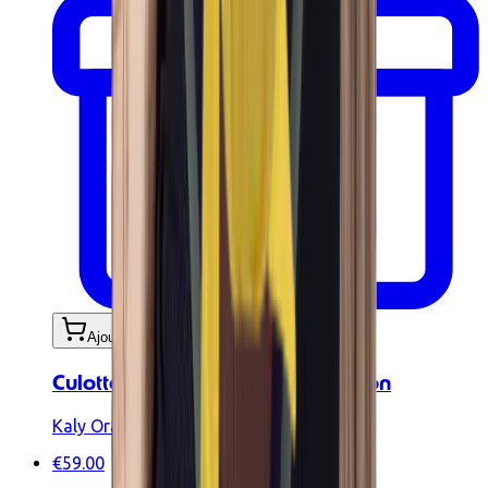
Ajouter au panier
Culotte de bikini taille haute citron
Kaly Ora
€59.00