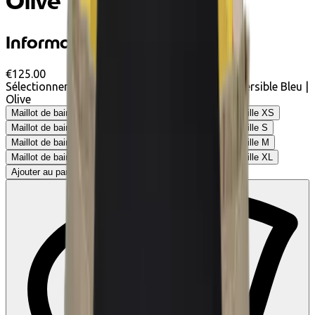
Olive
Informations produit
€125.00
Sélectionner Maillot de bain une-pièce Giali Réversible Bleu |
Olive
Maillot de bain une-pièce Giali Réversible Bleu | Olive - Taille XS
Maillot de bain une-pièce Giali Réversible Bleu | Olive - Taille S
Maillot de bain une-pièce Giali Réversible Bleu | Olive - Taille M
Maillot de bain une-pièce Giali Réversible Bleu | Olive - Taille XL
Ajouter au panier