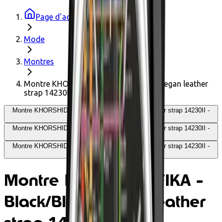
Page d'accueil
Mode
Montres
Montre KHORSHID FIKA - Black/Black vegan leather
strap 14230II
Montre KHORSHID FIKA - Black/Black vegan leather strap 14230II -
CHPO
Montre KHORSHID FIKA - Black/Black vegan leather strap 14230II -
CHPO
Montre KHORSHID FIKA - Black/Black vegan leather strap 14230II -
CHPO
Montre KHORSHID FIKA -
Black/Black vegan leather