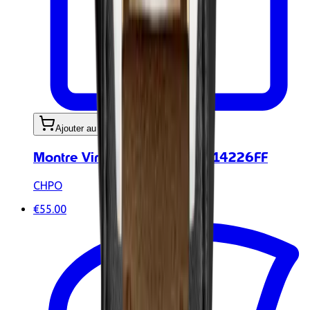
Ajouter au panier
Montre Vintage World Gold 14226FF
CHPO
€55.00