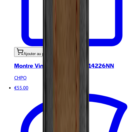
Ajouter au panier
Montre Vintage Paris Gold 14226NN
CHPO
€55.00