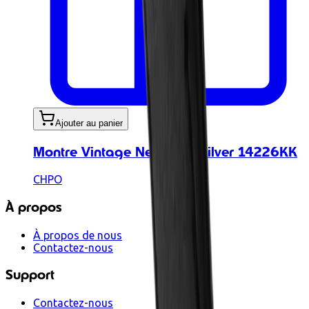
Ajouter au panier
Montre Vintage New York Silver 14226KK
CHPO
À propos
À propos de nous
Contactez-nous
Support
Contactez-nous