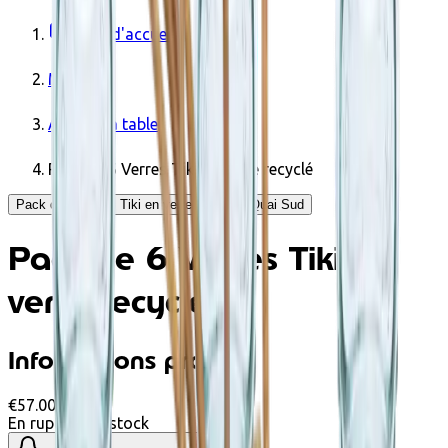
Page d'accueil
Maison
Arts de la table
Pack de 6 Verres Tiki en verre recyclé
Pack de 6 Verres Tiki en verre recyclé - Quai Sud
Pack de 6 Verres Tiki en
verre recyclé
Informations produit
€57.00
En rupture de stock