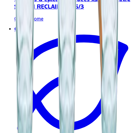
SPOON RECLAIMED - S/3
Originalhome
€13.90