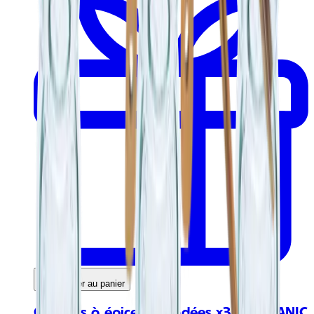
Ajouter au panier
Cuillères à épices torsadées x3 - ORGANIC