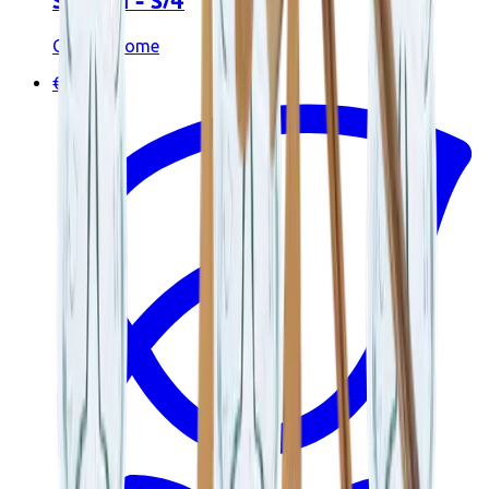
SPOON - S/4
Originalhome
€25.95