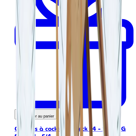
Ajouter au panier
Cuillères à cocktail en teck x4 - STIRING