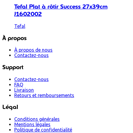
Tefal Plat à rôtir Success 27x39cm
J1602002
Tefal
À propos
À propos de nous
Contactez-nous
Support
Contactez-nous
FAQ
Livraison
Retours et remboursements
Légal
Conditions générales
Mentions légales
Politique de confidentialité