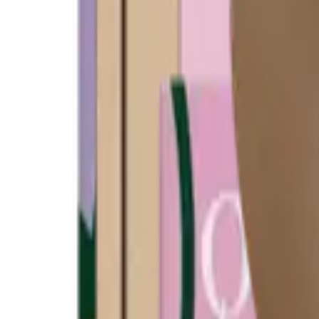
Activer mes avantages