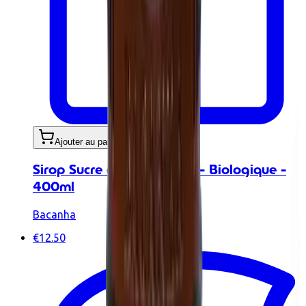
Ajouter au panier
Sirop Sucre de Canne Brut - Biologique -
400ml
Bacanha
€12.50