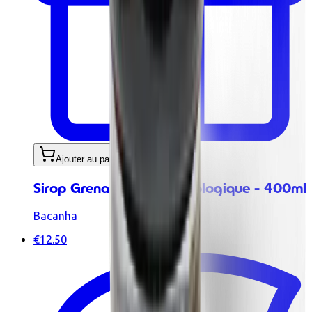
Ajouter au panier
Sirop Grenadine Brut - Biologique - 400ml
Bacanha
€12.50