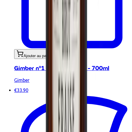
Ajouter au panier
Gimber n°1 ORIGINAL BIO - 700ml
Gimber
€33.90