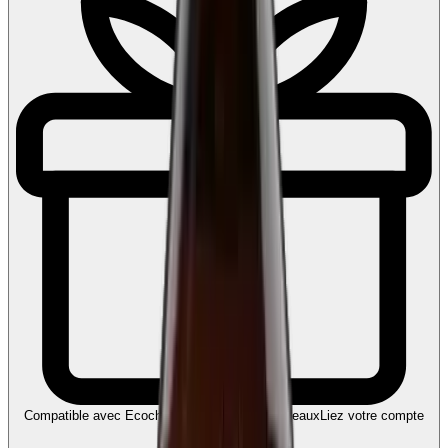
Compatible avec Ecochèques et Chèques-cadeaux
Liez votre compte
Edenred