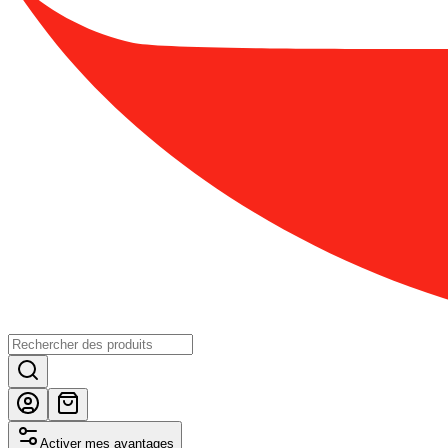
Activer mes avantages