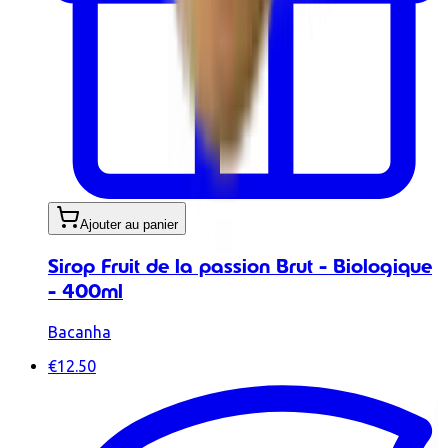
Ajouter au panier
Sirop Fruit de la passion Brut - Biologique
- 400ml
Bacanha
€12.50