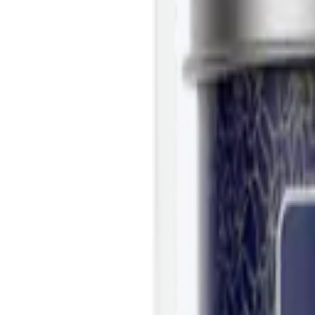
Activer mes avantages