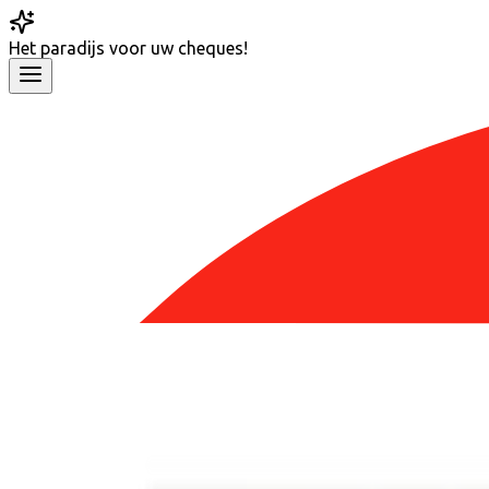
Het
paradijs
voor uw cheques!