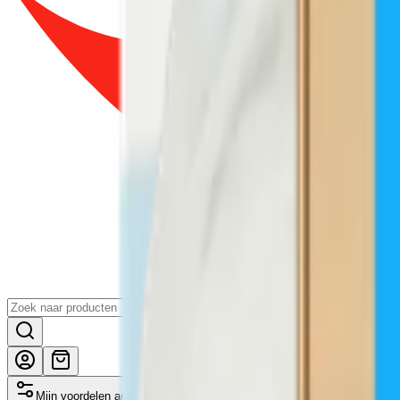
Mijn voordelen activeren