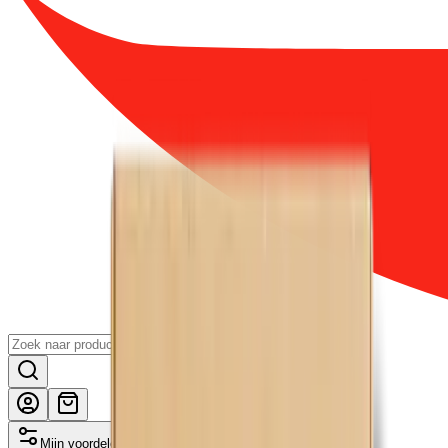
Mijn voordelen activeren