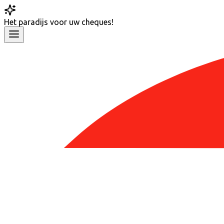
Het
paradijs
voor uw cheques!