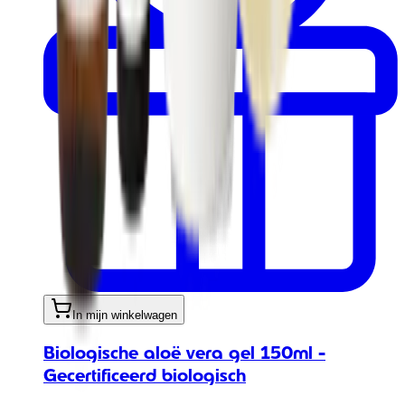
In mijn winkelwagen
Biologische aloë vera gel 150ml -
Gecertificeerd biologisch