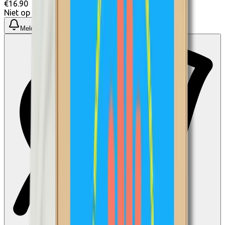
€16.90
Niet op voorraad
Meld me wanneer beschikbaar