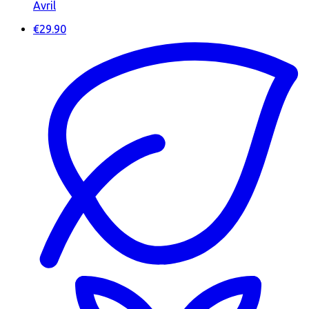
Avril
€29.90