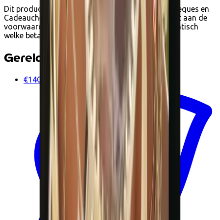
Dit product kan je bij Ecoshop betalen met Ecocheques en
Cadeaucheques van Edenred wanneer het voldoet aan de
voorwaarden. Tijdens het afrekenen zie je automatisch
welke betaalopties beschikbaar zijn.
Gerelateerde producten
€140.00