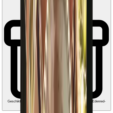
Geschikt voor Ecocheques en Cadeaucheques
Koppel uw Edenred-
account