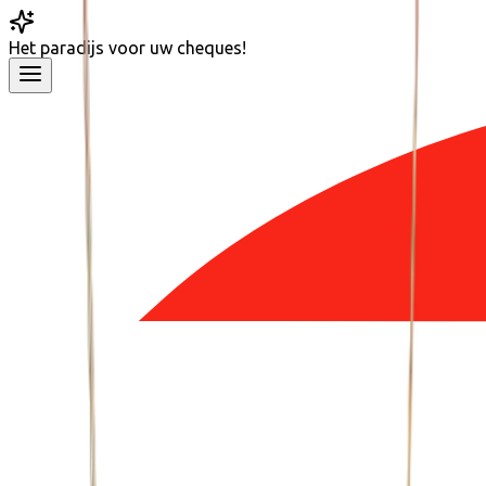
Het
paradijs
voor uw cheques!