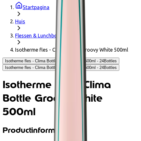
Startpagina
Huis
Flessen & Lunchboxen
Isotherme fles - Clima Bottle Groovy White 500ml
Isotherme fles - Clima Bottle Groovy White 500ml - 24Bottles
Isotherme fles - Clima Bottle Groovy White 500ml - 24Bottles
Isotherme fles - Clima
Bottle Groovy White
500ml
Productinformatie