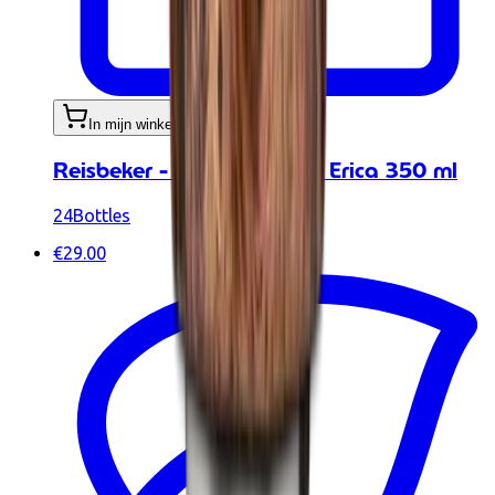
In mijn winkelwagen
Reisbeker - Travel Tumbler Erica 350 ml
24Bottles
€29.00