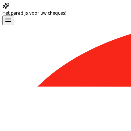
Het
paradijs
voor uw cheques!