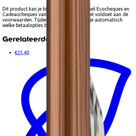
Dit product kan je bij Ecoshop betalen met Ecocheques en
Cadeaucheques van Edenred wanneer het voldoet aan de
voorwaarden. Tijdens het afrekenen zie je automatisch
welke betaalopties beschikbaar zijn.
Gerelateerde producten
€25.40