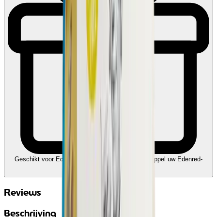
Geschikt voor Ecocheques en Cadeaucheques
Koppel uw Edenred-
account
Reviews
Beschrijving