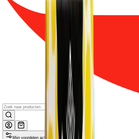
Mijn voordelen activeren