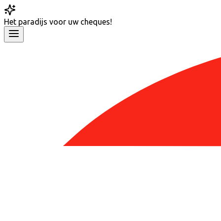
Het
paradijs
voor uw cheques!