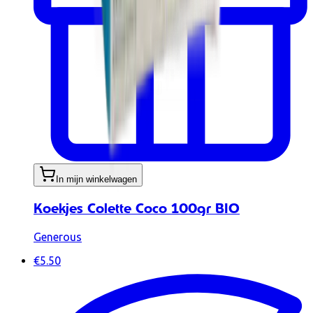
In mijn winkelwagen
Koekjes Colette Coco 100gr BIO
Generous
€5.50