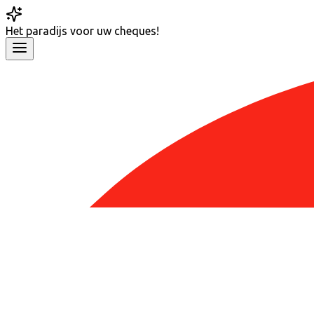
Het
paradijs
voor uw cheques!