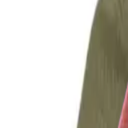
Mijn voordelen activeren