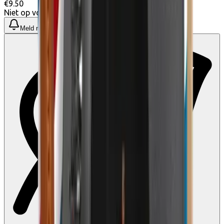
€9.50
Niet op voorraad
Meld me wanneer beschikbaar