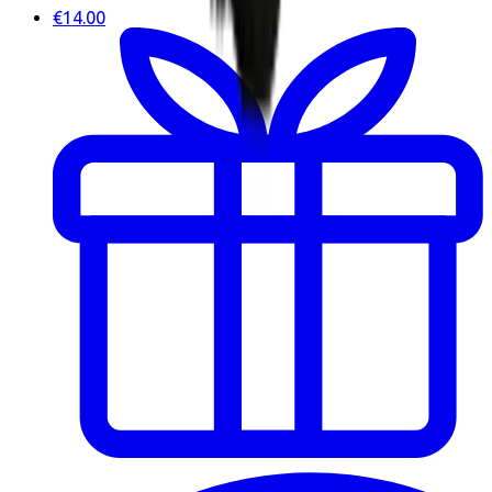
€14.00