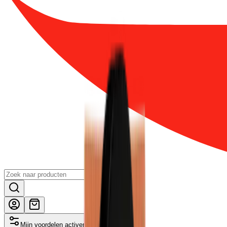
Mijn voordelen activeren