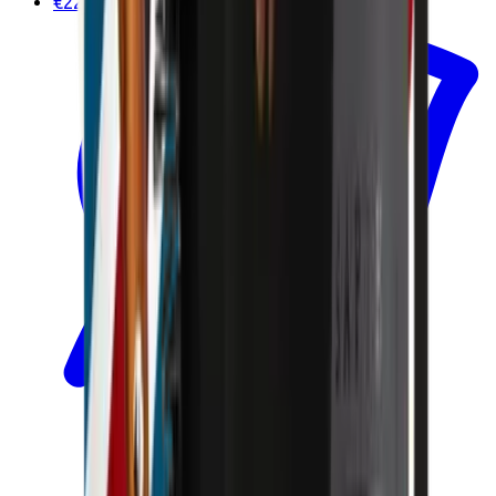
€22.90