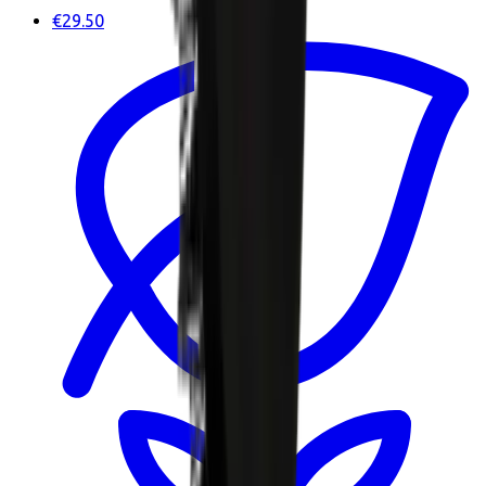
€29.50