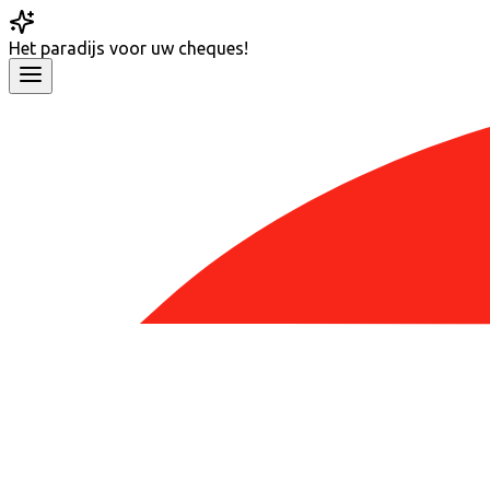
Het
paradijs
voor uw cheques!