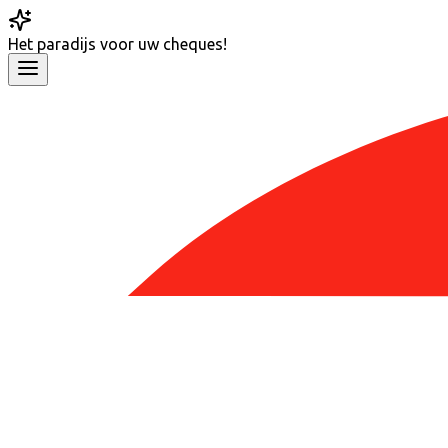
Het
paradijs
voor uw cheques!