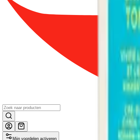
Mijn voordelen activeren