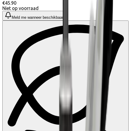
€45.90
Niet op voorraad
Meld me wanneer beschikbaar