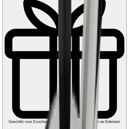
Geschikt voor Ecocheques en Cadeaucheques
Koppel uw Edenred-