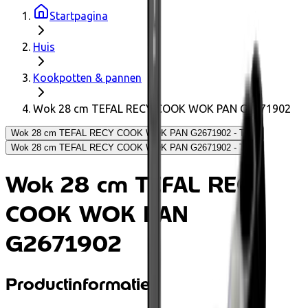
Startpagina
Huis
Kookpotten & pannen
Wok 28 cm TEFAL RECY COOK WOK PAN G2671902
Wok 28 cm TEFAL RECY COOK WOK PAN G2671902 - Tefal
Wok 28 cm TEFAL RECY COOK WOK PAN G2671902 - Tefal
Wok 28 cm TEFAL RECY
COOK WOK PAN
G2671902
Productinformatie