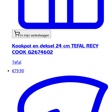
In mijn winkelwagen
Kookpot en deksel 24 cm TEFAL RECY
COOK G2674602
Tefal
€79.90