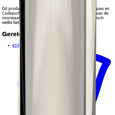
Dit product kan je bij Ecoshop betalen met Ecocheques en
Cadeaucheques van Edenred wanneer het voldoet aan de
voorwaarden. Tijdens het afrekenen zie je automatisch
welke betaalopties beschikbaar zijn.
Gerelateerde producten
€59.90