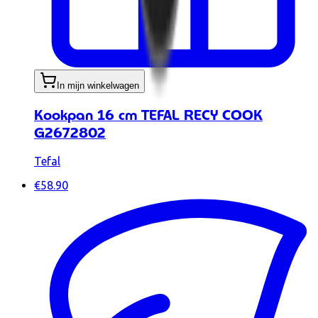
In mijn winkelwagen
Kookpan 16 cm TEFAL RECY COOK
G2672802
Tefal
€58.90