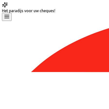
Het
paradijs
voor uw cheques!