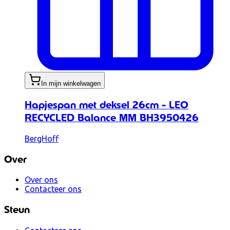
In mijn winkelwagen
Hapjespan met deksel 26cm - LEO
RECYCLED Balance MM BH3950426
BergHoff
Over
Over ons
Contacteer ons
Steun