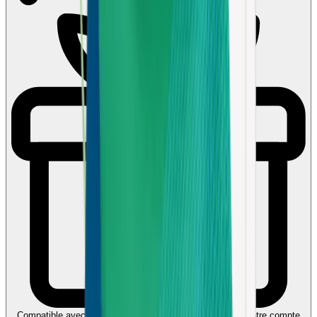
Compatible avec Ecochèques et Chèques-cadeaux
Liez votre compte