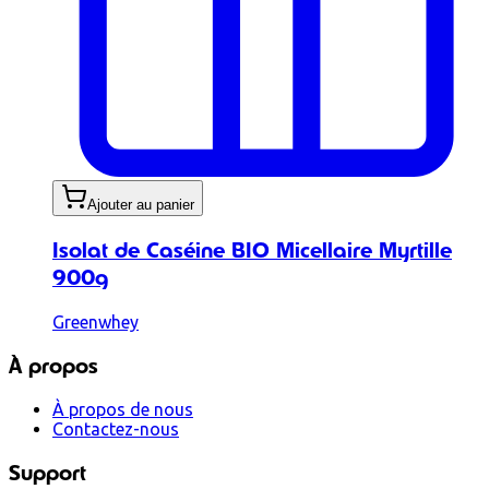
Ajouter au panier
Isolat de Caséine BIO Micellaire Myrtille
900g
Greenwhey
À propos
À propos de nous
Contactez-nous
Support