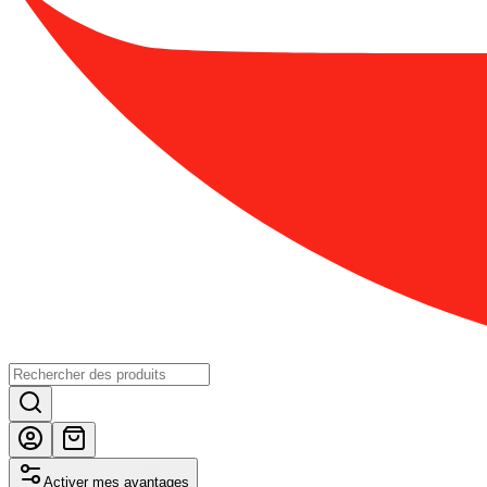
Activer mes avantages