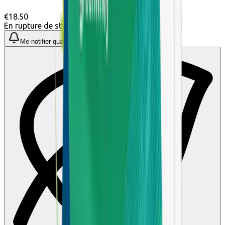
€18.50
En rupture de stock
Me notifier quand disponible