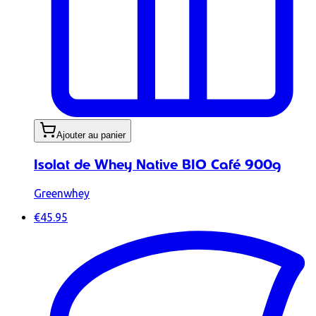
Ajouter au panier
Isolat de Whey Native BIO Café 900g
Greenwhey
€45.95