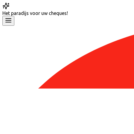
Het
paradijs
voor uw cheques!