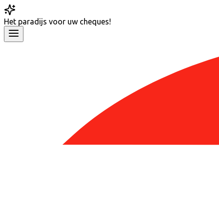
Het
paradijs
voor uw cheques!