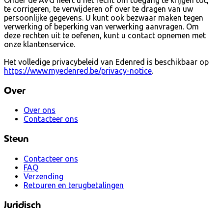
Onder de AVG heeft u het recht om toegang te krijgen tot,
te corrigeren, te verwijderen of over te dragen van uw
persoonlijke gegevens. U kunt ook bezwaar maken tegen
verwerking of beperking van verwerking aanvragen. Om
deze rechten uit te oefenen, kunt u contact opnemen met
onze klantenservice.
Het volledige privacybeleid van Edenred is beschikbaar op
https://www.myedenred.be/privacy-notice
.
Over
Over ons
Contacteer ons
Steun
Contacteer ons
FAQ
Verzending
Retouren en terugbetalingen
Juridisch