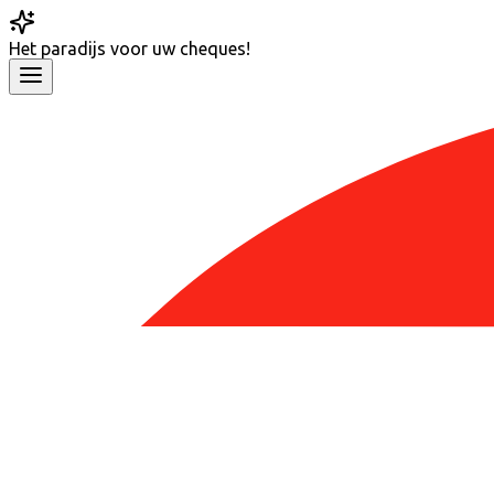
Het
paradijs
voor uw cheques!