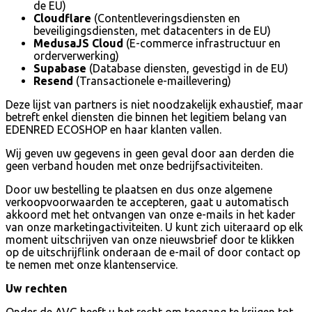
de EU)
Cloudflare
(Contentleveringsdiensten en
beveiligingsdiensten, met datacenters in de EU)
MedusaJS Cloud
(E-commerce infrastructuur en
orderverwerking)
Supabase
(Database diensten, gevestigd in de EU)
Resend
(Transactionele e-maillevering)
Deze lijst van partners is niet noodzakelijk exhaustief, maar
betreft enkel diensten die binnen het legitiem belang van
EDENRED ECOSHOP en haar klanten vallen.
Wij geven uw gegevens in geen geval door aan derden die
geen verband houden met onze bedrijfsactiviteiten.
Door uw bestelling te plaatsen en dus onze algemene
verkoopvoorwaarden te accepteren, gaat u automatisch
akkoord met het ontvangen van onze e-mails in het kader
van onze marketingactiviteiten. U kunt zich uiteraard op elk
moment uitschrijven van onze nieuwsbrief door te klikken
op de uitschrijflink onderaan de e-mail of door contact op
te nemen met onze klantenservice.
Uw rechten