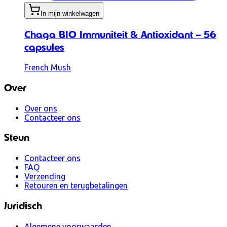
In mijn winkelwagen
Chaga BIO Immuniteit & Antioxidant – 56
capsules
French Mush
Over
Over ons
Contacteer ons
Steun
Contacteer ons
FAQ
Verzending
Retouren en terugbetalingen
Juridisch
Algemene voorwaarden