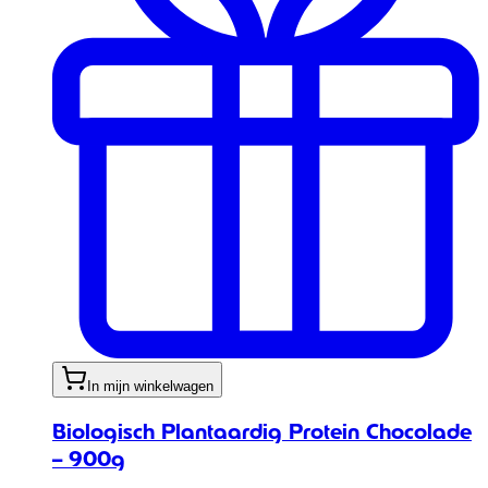
In mijn winkelwagen
Biologisch Plantaardig Protein Chocolade
– 900g