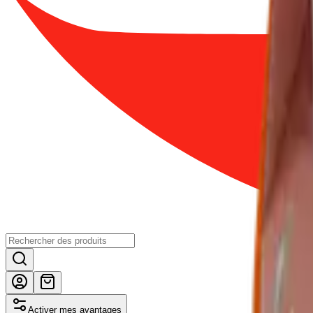
Activer mes avantages