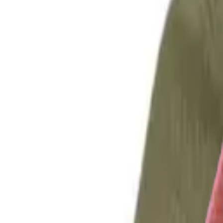
Activer mes avantages