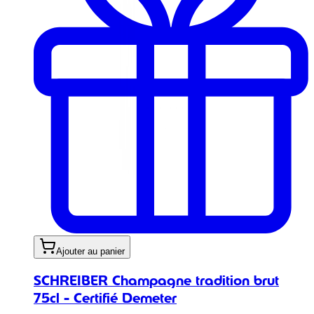
Ajouter au panier
SCHREIBER Champagne tradition brut
75cl - Certifié Demeter