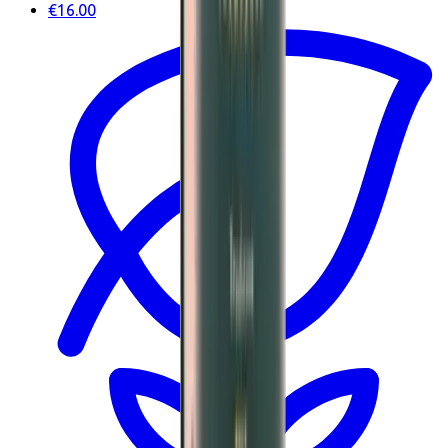
€16.00