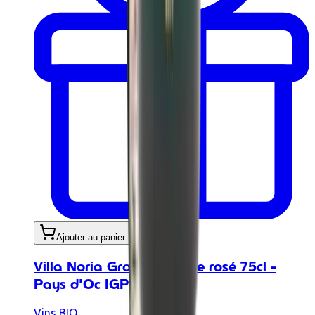
Ajouter au panier
Villa Noria Grand Prestige rosé 75cl -
Pays d'Oc IGP
Vins BIO