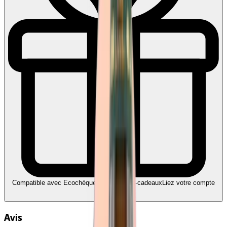
Compatible avec Ecochèques et Chèques-cadeaux
Liez votre compte
Edenred
Avis