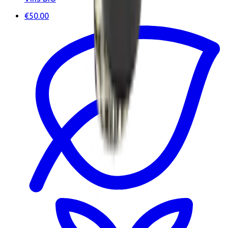
€50.00