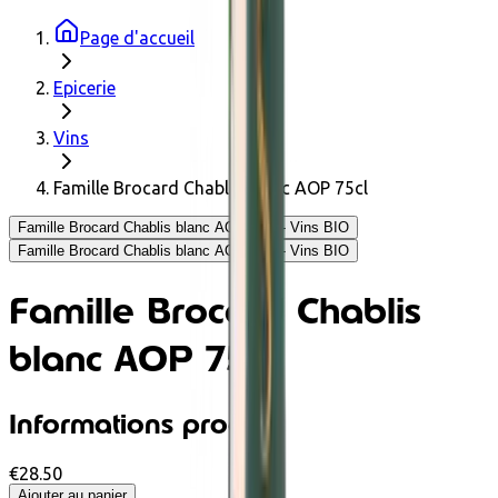
Page d'accueil
Epicerie
Vins
Famille Brocard Chablis blanc AOP 75cl
Famille Brocard Chablis blanc AOP 75cl - Vins BIO
Famille Brocard Chablis blanc AOP 75cl - Vins BIO
Famille Brocard Chablis
blanc AOP 75cl
Informations produit
€28.50
Ajouter au panier