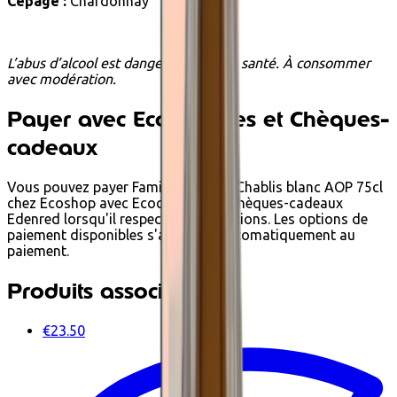
Cépage :
Chardonnay
L’abus d’alcool est dangereux pour la santé. À consommer
avec modération.
Payer avec Ecochèques et Chèques-
cadeaux
Vous pouvez payer Famille Brocard Chablis blanc AOP 75cl
chez Ecoshop avec Ecochèques et Chèques-cadeaux
Edenred lorsqu'il respecte les conditions. Les options de
paiement disponibles s'affichent automatiquement au
paiement.
Produits associés
€23.50