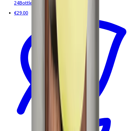
24Bottles
€29.00