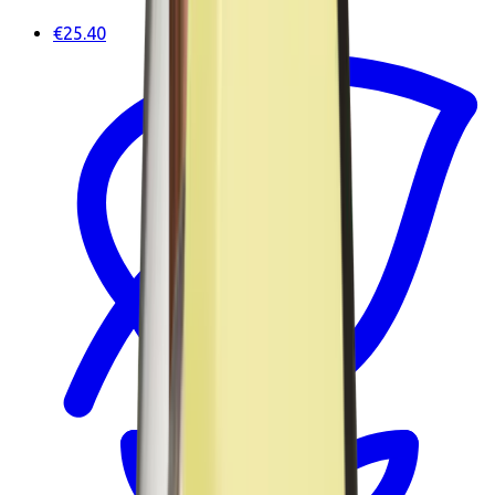
€25.40