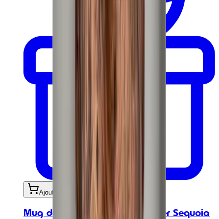
Ajouter au panier
Mug de voyage - Travel Tumbler Sequoia