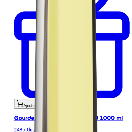
Ajouter au panier
Gourde - Urban Bottle Hot Red 1000 ml
24Bottles