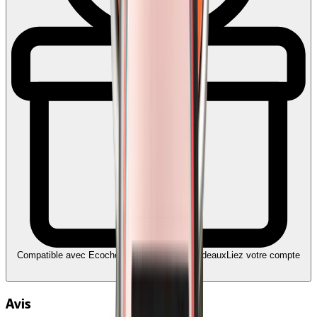
Compatible avec Ecochèques et Chèques-cadeaux
Liez votre compte
Edenred
Avis