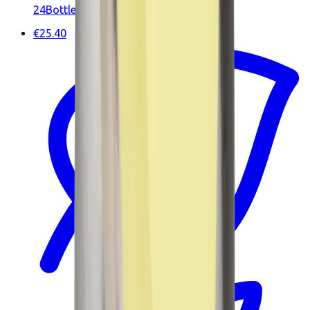
24Bottles
€25.40