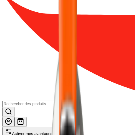
Activer mes avantages