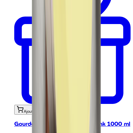
Ajouter au panier
Gourde - Urban Bottle Dusty Pink 1000 ml