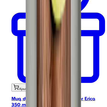
Ajouter au panier
Mug de voyage - Travel Tumbler Erica
350 ml