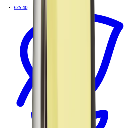
€25.40