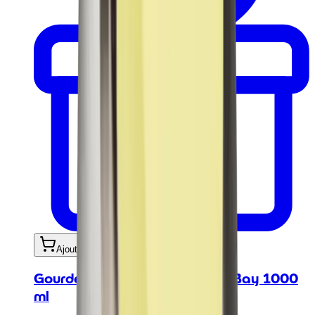
Ajouter au panier
Gourde - Urban Bottle Atlantic Bay 1000
ml