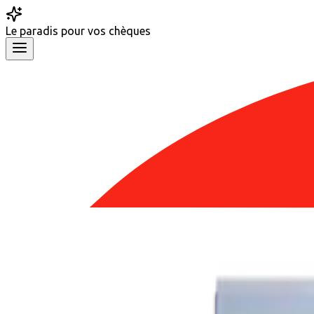
Le
paradis
pour vos chèques