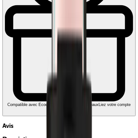
Compatible avec Ecochèques et Chèques-cadeaux
Liez votre compte
Edenred
Avis