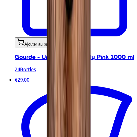
Ajouter au panier
Gourde - Urban Bottle Dusty Pink 1000 ml
24Bottles
€29.00