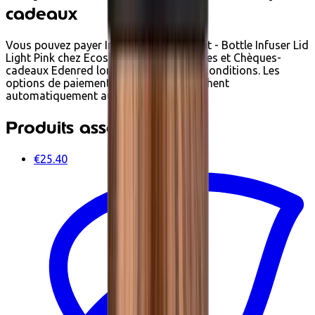
cadeaux
Vous pouvez payer Infuseur à thé et fruit - Bottle Infuser Lid
Light Pink chez Ecoshop avec Ecochèques et Chèques-
cadeaux Edenred lorsqu'il respecte les conditions. Les
options de paiement disponibles s'affichent
automatiquement au paiement.
Produits associés
€25.40