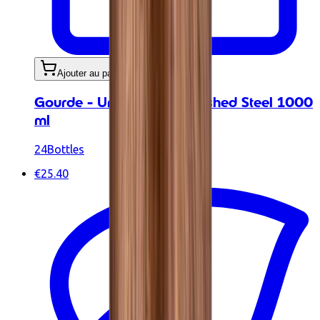
Ajouter au panier
Gourde - Urban Bottle Brushed Steel 1000
ml
24Bottles
€25.40