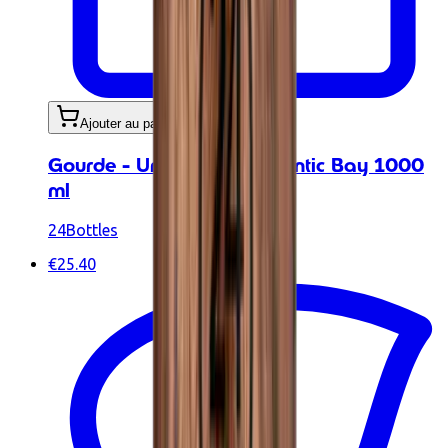
Ajouter au panier
Gourde - Urban Bottle Atlantic Bay 1000
ml
24Bottles
€25.40