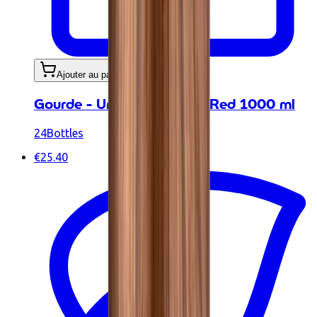
Ajouter au panier
Gourde - Urban Bottle Hot Red 1000 ml
24Bottles
€25.40