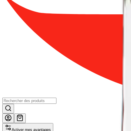
Activer mes avantages