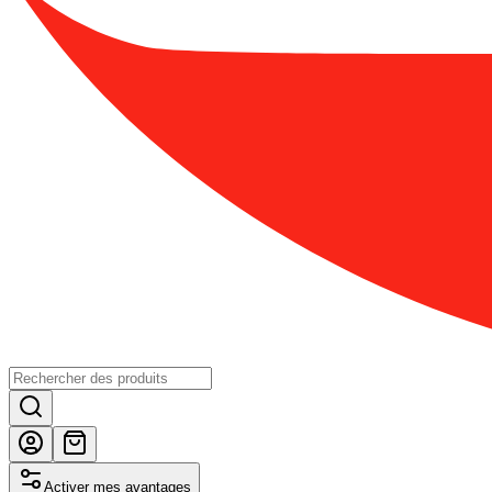
Activer mes avantages