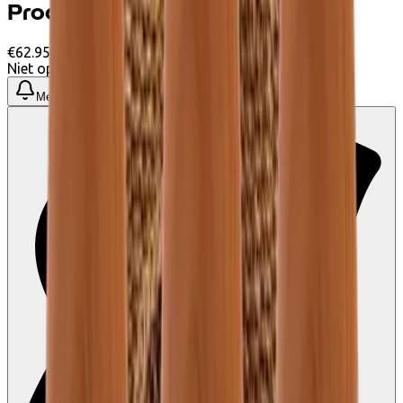
Productinformatie
€62.95
Niet op voorraad
Meld me wanneer beschikbaar