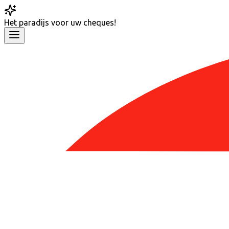
Het
paradijs
voor uw cheques!