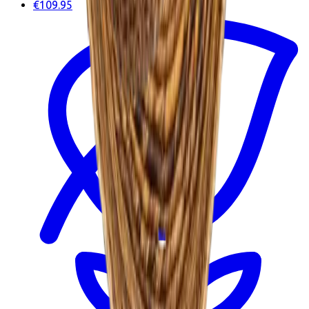
€109.95