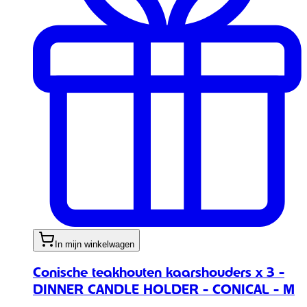
In mijn winkelwagen
Conische teakhouten kaarshouders x 3 -
DINNER CANDLE HOLDER - CONICAL - M