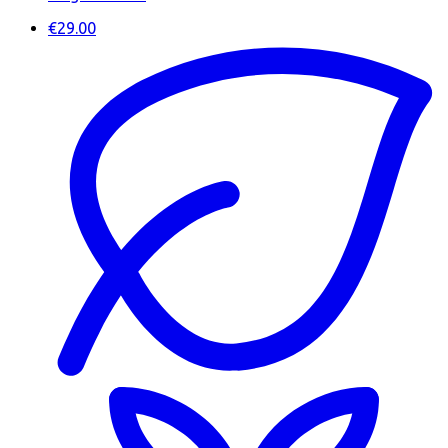
€29.00