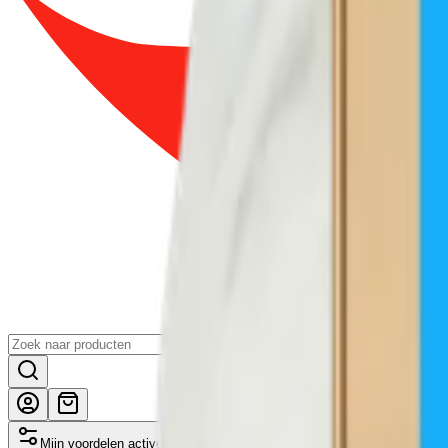
Mijn voordelen activeren