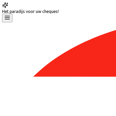
Het
paradijs
voor uw cheques!