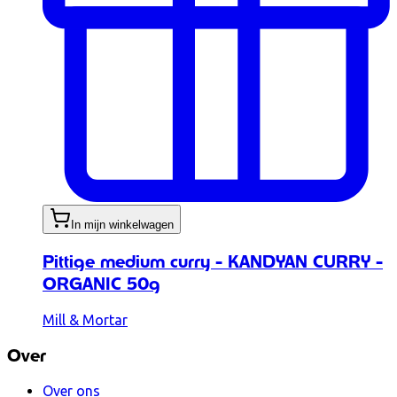
In mijn winkelwagen
Pittige medium curry - KANDYAN CURRY -
ORGANIC 50g
Mill & Mortar
Over
Over ons