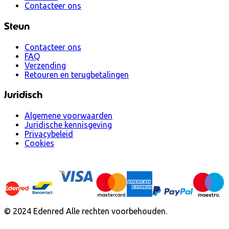
Contacteer ons
Steun
Contacteer ons
FAQ
Verzending
Retouren en terugbetalingen
Juridisch
Algemene voorwaarden
Juridische kennisgeving
Privacybeleid
Cookies
© 2024 Edenred Alle rechten voorbehouden.