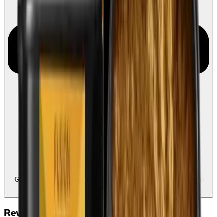
Geschikt voor Ecocheques en Cadeaucheques
Koppel uw Edenred-
account
Reviews