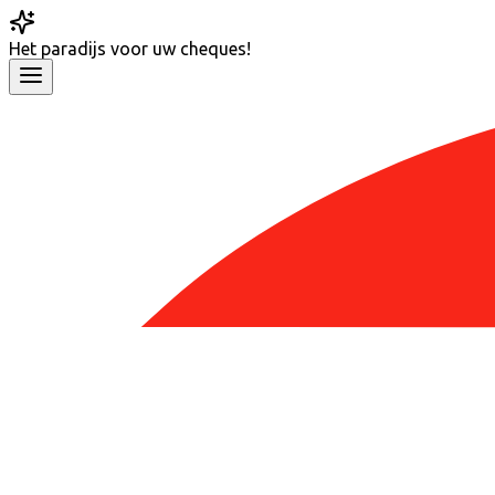
Het
paradijs
voor uw cheques!