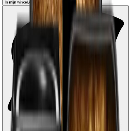
In mijn winkelwagen