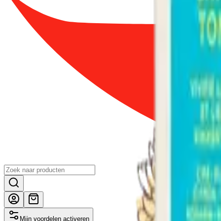
Mijn voordelen activeren