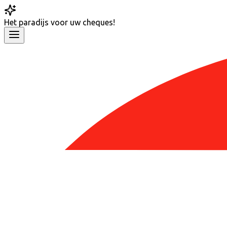
Het
paradijs
voor uw cheques!