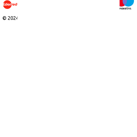
© 2024 Edenred Alle rechten voorbehouden.