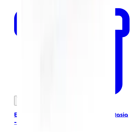
In mijn winkelwagen
Earl Grey Lemon Zwarte Thee - Anastasia
- Metalen doosje 100gr