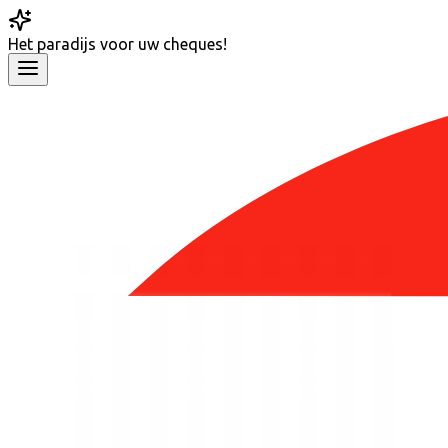
Het
paradijs
voor uw cheques!