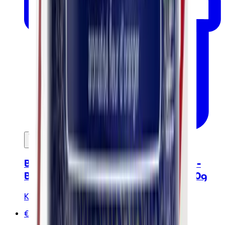
In mijn winkelwagen
Biologische groene thee geschenkset -
Biologische losse groene thee - 5 x 20g
Kusmi Tea
€40.00