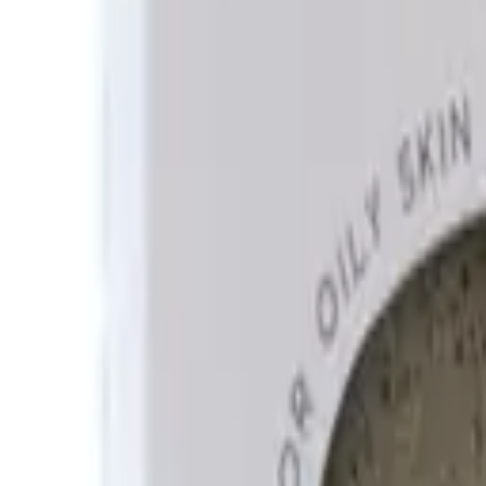
Mijn voordelen activeren