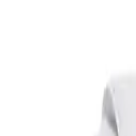
Mijn voordelen activeren